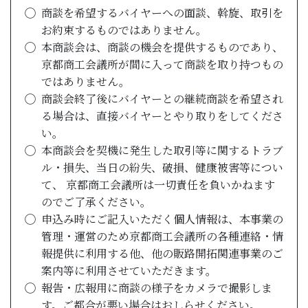
商談を希望するバイヤーへの面談、斡旋、取引を
お約束するものではありません。
本商談会は、商談の機会を提供するものであり、
京都商工会議所が間に入って商談を取り持つもの
ではありません。
商談会終了後にバイヤーとの継続商談を希望され
る場合は、直接バイヤーとやり取りをしてくださ
い。
本商談会を契機に発生した取引等に関するトラブ
ル・損失、当日の紛失、破損、健康被害等につい
て、 京都商工会議所は一切責任を負いかねます
のでご了承ください。
申込み時にご記入いただく個人情報は、本事業の
管理・運営のため京都商工会議所の各種連絡・情
報提供に利用する他、他の販路開拓関連事業のご
案内等に利用させていただきます。
報告・広報用に商談の様子をカメラで撮影しま
す。ご都合が悪い場合はおしらせください。