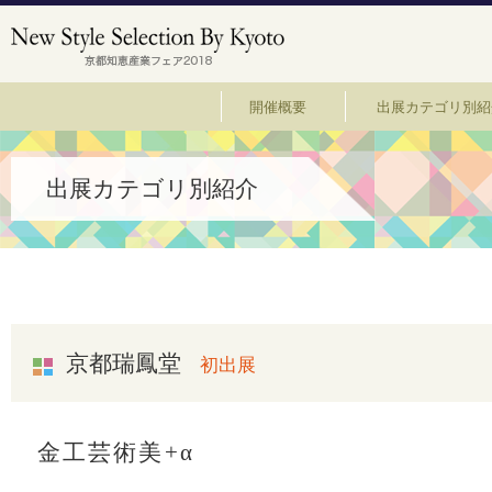
開催概要
出展カテゴリ別紹
出展カテゴリ別紹介
京都瑞鳳堂
初出展
金工芸術美+α