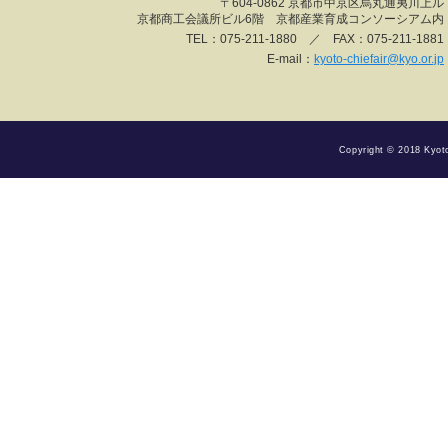
〒604-0862 京都市中京区烏丸通夷川上ル
京都商工会議所ビル6階 京都産業育成コンソーシアム内
TEL：075-211-1880 ／ FAX：075-211-1881
E-mail：
kyoto-chiefair@kyo.or.jp
Copyright © 2018 Kyoto 