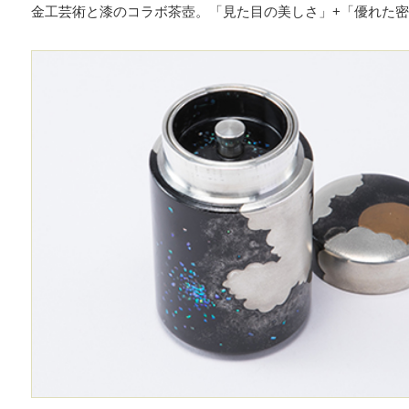
金工芸術と漆のコラボ茶壺。「見た目の美しさ」+「優れた