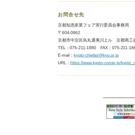
お問合せ先
京都知恵産業フェア実行委員会事務局
〒604-0862
京都市中京区烏丸通夷川上ル 京都商工
TEL：075-211-1880 FAX：075-211-18
E-mail：
kyoto-chiefair@kyo.or.jp
URL：
https://www.kyoto-conso.jp/kyoto_c