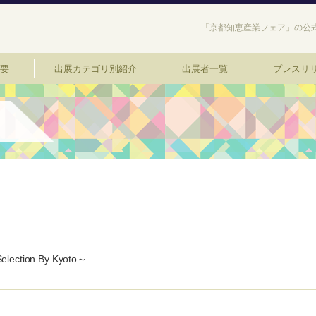
「京都知恵産業フェア」の公式
要
出展カテゴリ別紹介
出展者一覧
プレスリ
ction By Kyoto～