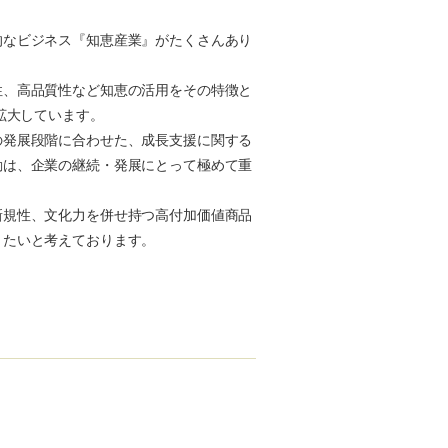
的なビジネス『知恵産業』がたくさんあり
性、高品質性など知恵の活用をその特徴と
拡大しています。
の発展段階に合わせた、成長支援に関する
動は、企業の継続・発展にとって極めて重
新規性、文化力を併せ持つ高付加価値商品
きたいと考えております。