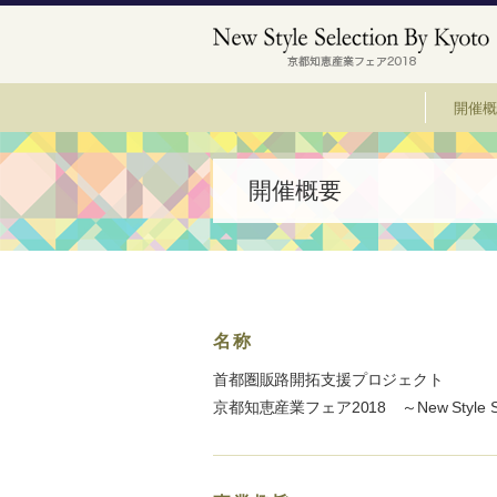
開催概
開催概要
名称
首都圏販路開拓支援プロジェクト
京都知恵産業フェア2018 ～New Style Sele