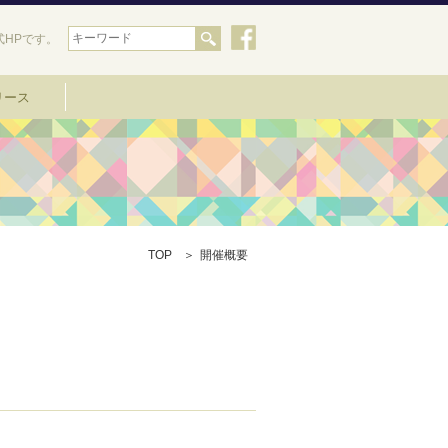
HPです。
リース
TOP
開催概要