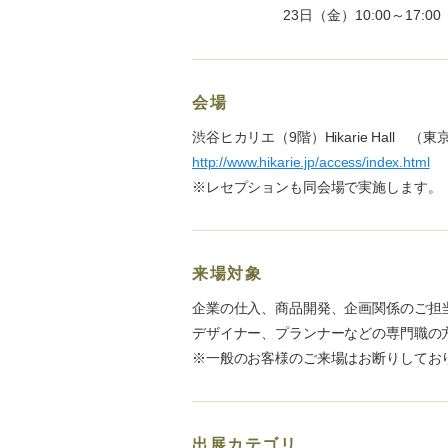
23日（金）10:00～17:00
会場
渋谷ヒカリエ（9階）Hikarie Hall （東
http://www.hikarie.jp/access/index.html
※レセプションも同会場で実施します。
来場対象
企業の仕入、商品開発、企画関係のご担
デザイナー、プランナーなどの専門職の
※一般のお客様のご来場はお断りしてお
出展カテゴリ