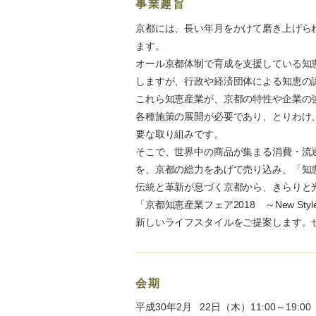
事業趣旨
京都には、長い年月をかけて磨き上げら
ます。
オール京都体制で育成を支援している知
しますが、行政や経済団体による知恵の認
これら知恵産業が、京都の特性や企業の
各種施策の展開が必要であり、とりわけ
要な取り組みです。
そこで、世界中の商品が集まる消費・流
を、京都の総力をあげて売り込み、「知
伝統と革新が息づく京都から、きらりと
「京都知恵産業フェア2018 ～New Style Se
新しいライフスタイルをご提案します。
会期
22日（木）11:00～19:00
平成30年2月