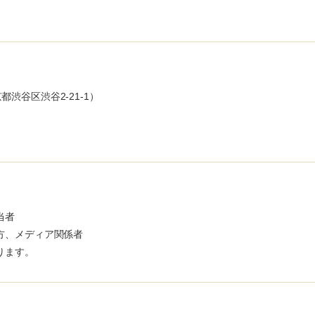
京都渋谷区渋谷2-21-1）
当者
方、メディア関係者
ります。