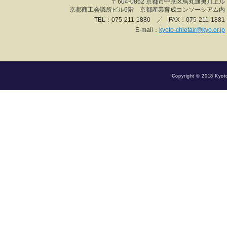
〒604-0862 京都市中京区烏丸通夷川上ル
京都商工会議所ビル6階 京都産業育成コンソーシアム内
TEL：075-211-1880 ／ FAX：075-211-1881
E-mail：
kyoto-chiefair@kyo.or.jp
Copyright © 2018 Kyoto 