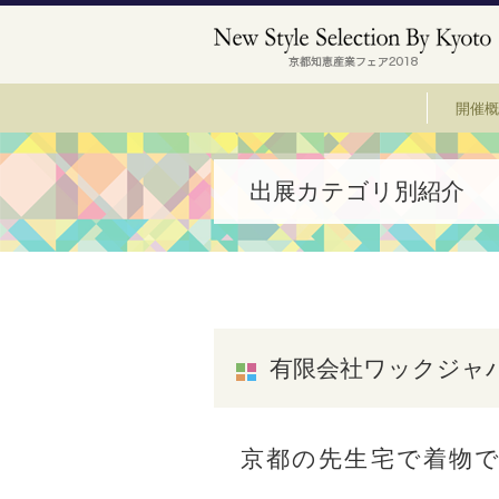
開催概
出展カテゴリ別紹介
有限会社ワックジャ
京都の先生宅で着物