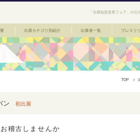
「京都知恵産業フェア」の公式
要
出展カテゴリ別紹介
出展者一覧
プレスリ
TOP
パン
初出展
でお稽古しませんか