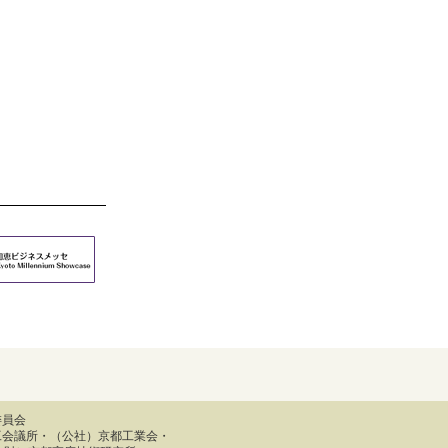
委員会
工会議所・（公社）京都工業会・