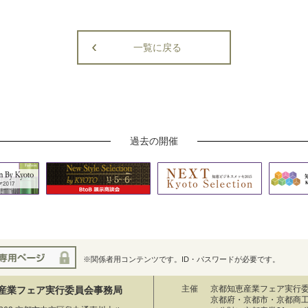
一覧に戻る
過去の開催
※関係者用コンテンツです。ID・パスワードが必要です。
主催
京都知恵産業フェア実行
産業フェア実行委員会事務局
京都府・京都市・京都商