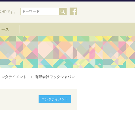
HPです。
リース
エンタテイメント
有限会社ワックジャパン
エンタテイメント