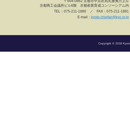
〒604-0862 京都市中京区烏丸通夷川上ル
京都商工会議所ビル6階 京都産業育成コンソーシアム内
TEL：075-211-1880 ／ FAX：075-211-1881
E-mail：
kyoto-chiefair@kyo.or.jp
Copyright © 2018 Kyoto 