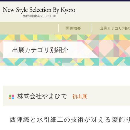
開催概要
出展カテゴリ別紹
出展カテゴリ別紹介
株式会社やまひで
初出展
西陣織と水引細工の技術が冴える髪飾