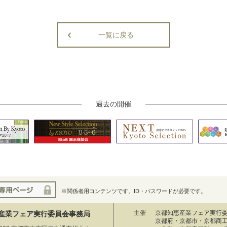
一覧に戻る
過去の開催
※関係者用コンテンツです。ID・パスワードが必要です。
主催
京都知恵産業フェア実行
産業フェア実行委員会事務局
京都府・京都市・京都商