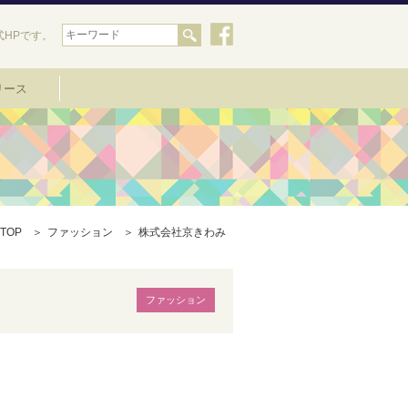
HPです。
リース
TOP
ファッション
株式会社京きわみ
ファッション