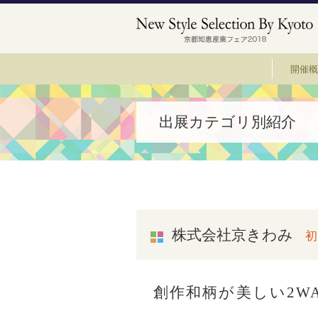
開催概
出展カテゴリ別紹介
株式会社京きわみ
初
創作和柄が美しい2W