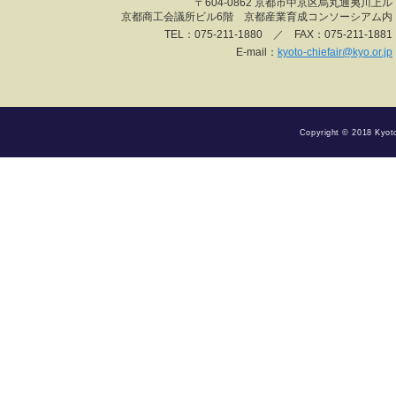
〒604-0862 京都市中京区烏丸通夷川上ル
京都商工会議所ビル6階 京都産業育成コンソーシアム内
TEL：075-211-1880 ／ FAX：075-211-1881
E-mail：
kyoto-chiefair@kyo.or.jp
Copyright © 2018 Kyoto 