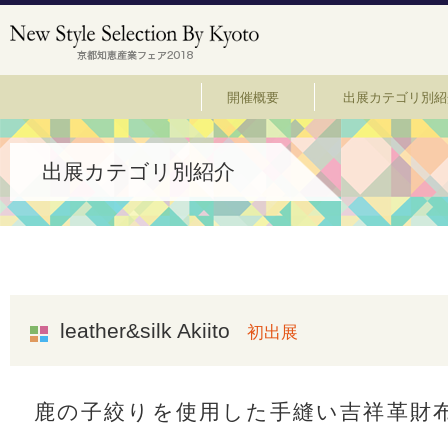
開催概要
出展カテゴリ別紹
出展カテゴリ別紹介
leather&silk Akiito
初出展
鹿の子絞りを使用した手縫い吉祥革財