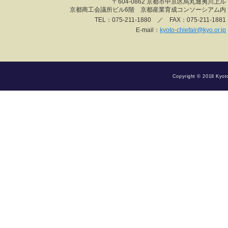
〒604-0862 京都市中京区烏丸通夷川上ル
京都商工会議所ビル6階 京都産業育成コンソーシアム内
TEL：075-211-1880 ／ FAX：075-211-1881
E-mail：
kyoto-chiefair@kyo.or.jp
Copyright © 2018 Kyoto 