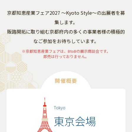
京都知恵産業フェア2027 ～Kyoto Style～の出展者を募
集します。
販路開拓に取り組む京都府内の多くの事業者様の積極的
なご参加をお待ちしています。
※京都知恵産業フェアは、BtoBの展示商談会です。
即売は行っておりません。
開催概要
Tokyo
東京会場