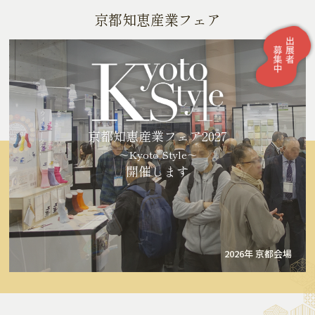
京都知恵産業フェア
京都知恵産業フェア2027
～Kyoto Style～
開催します
2026年 京都会場