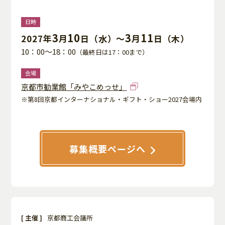
日時
3
10
3
11
2027年
月
日（水）～
月
日（木）
10：00～18：00
（最終日は17：00まで）
会場
京都市勧業館「みやこめっせ」
※第8回京都インターナショナル・ギフト・ショー2027会場内
募集概要ページへ
[ 主催 ]
京都商工会議所