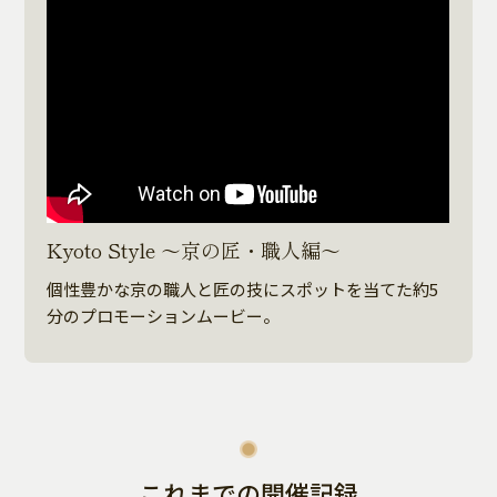
Kyoto Style ～京の匠・職人編～
個性豊かな京の職人と匠の技にスポットを当てた
約5
分のプロモーションムービー。
これまでの開催記録