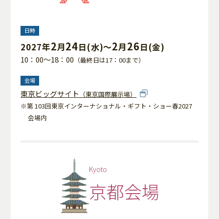
日時
2
24
2
26
2027年
月
日(水)～
月
日(金)
10：00～18：00
（最終日は17：00まで）
会場
東京ビッグサイト
（東京国際展示場）
※第 103回東京インターナショナル・ギフト・ショー春2027
会場内
Kyoto
京都会場