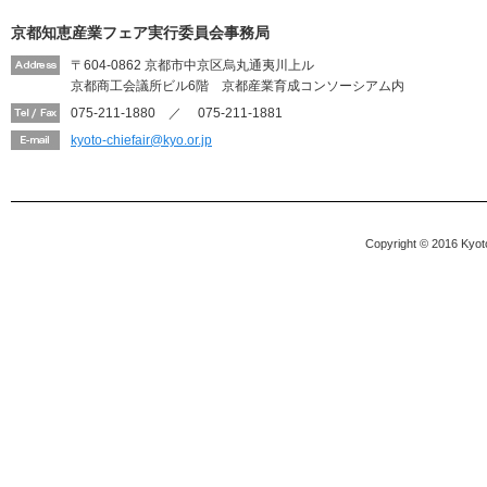
京都知恵産業フェア実行委員会事務局
〒604-0862 京都市中京区烏丸通夷川上ル
京都商工会議所ビル6階 京都産業育成コンソーシアム内
075-211-1880 ／ 075-211-1881
kyoto-chiefair@kyo.or.jp
Copyright © 2016 Kyoto 