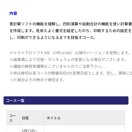
内容
表計算ソフトの機能を理解し、四則演算や自動合計の機能を使い計算書
を作成します。見栄えよく書式を設定したのち、印刷するための設定を
し、印刷ができるようになるまでを目指すコース。
※※マイクロソフト365（Office365）以降のバージョンを使用します。
※諸事情により日程・カリキュラムが変更になる場合がございます。
※講座の振替受講等はございませんのでご注意下さい。
※申込締切は各コースの開催初日の5営業日前とします。但し、満席に
った場合はその時点で締切ます。
コース一覧
コー
日程
タイトル
ス
5月13日・