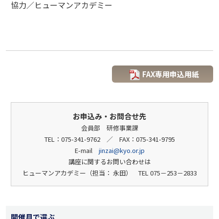
協力／ヒューマンアカデミー
FAX専用申込用紙
お申込み・お問合せ先
会員部 研修事業課
TEL：075-341-9762 ／ FAX：075-341-9795
E-mail
jinzai@kyo.or.jp
講座に関するお問い合わせは
ヒューマンアカデミー（担当： 永田） TEL 075－253－2833
開催月で選ぶ