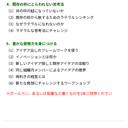
4．既存の枠にとらわれない思考法
（1）井の中の蛙になっていないか
（2）既存の枠から脱するためのラテラルシンキング
（3）なぜラテラルになれないのか
（4）ラテラルな思考法にチャレンジ
5．豊かな発想力を身につける
（1）アイデア出しのフレームワークを使う
（2）イノベーションとは何か
（3）新しいアイデア探しと既存アイデアの深掘り
（4）同じ組織内メンバーによるアイデアの限界
（5）両利きの経営とは
（6）新たな発想にチャレンジするワークショップ
※ボールペン、あるいは鉛筆など書くものを2本ご持参ください