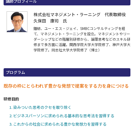
講師プロフィール
株式会社マネジメント・ラーニング 代表取締役
久保田 康司 氏
鐘紡、ユー・エス・ジェイ、SMBCコンサルティングを経
て、マネジメント・ラーニングを設立。マネジメントやリー
ダーシップなどの階層別研修から、論理思考などのスキル研
修まで多方面に活躍。関西学院大学大学院修了、神戸大学大
学院修了。同志社大学大学院修了（博士）
プログラム
既存の枠にとらわれず豊かな発想で提案をする力を身につける
研修目的
染みついた思考のクセを取り除く
ビジネスパーソンに求められる基本的な思考法を習得する
これからの社会に求められる豊かな発想力を習得する