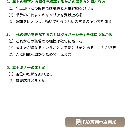
4．年上の部下との関係を構築するための考え方と関わり方
（1）年上部下との関係では職責と人生経験を分ける
（2）相手のこれまでのキャリアを受け止める
（3）感謝を伝えつつ、動いてもらうための言葉の使い方を知る
5．世代の違いを理解することはダイバーシティ全体につながる
（1）これからの職場の多様性は確実に高まる
（2）考え方が異なるということは意識に「まとめる」ことが必要
（3）人と組織を動かすための「伝え方」
6．本セミナーのまとめ
（1）各位の理解を振り返る
（2）質疑応答とまとめ
FAX専用申込用紙