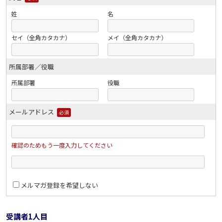
姓
名
セイ（全角カタカナ）
メイ（全角カタカナ）
所属部署／役職
所属部署
役職
メールアドレス
必須
確認のためもう一度入力してください
メルマガ登録を希望しない
受講者1人目