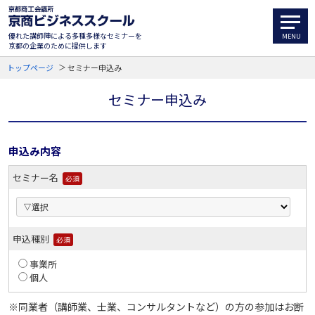
優れた講師陣による多種多様なセミナーを
京都の企業のために提供します
トップページ
セミナー申込み
セミナー申込み
申込み内容
セミナー名
必須
申込種別
必須
事業所
個人
※同業者（講師業、士業、コンサルタントなど）の方の参加はお断