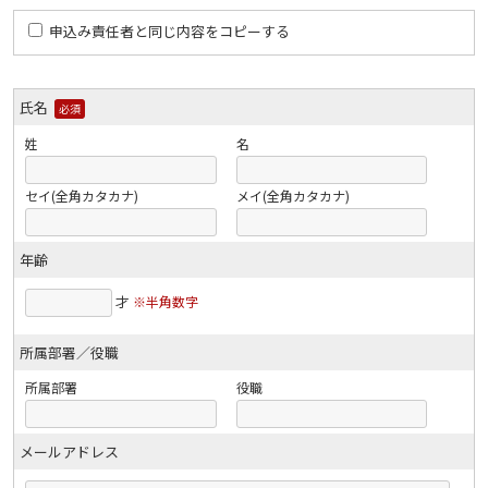
申込み責任者と同じ内容をコピーする
氏名
必須
姓
名
セイ(全角カタカナ)
メイ(全角カタカナ)
年齢
才
※半角数字
所属部署／役職
所属部署
役職
メールアドレス