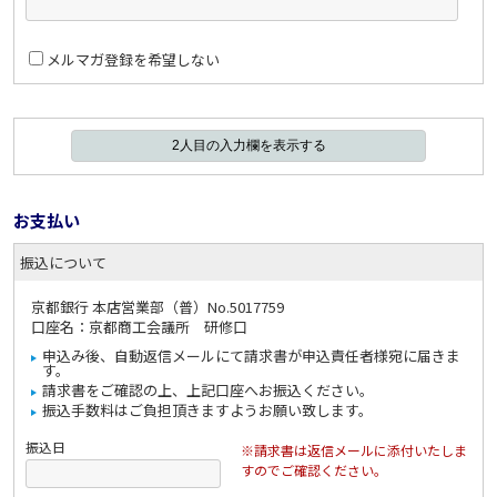
メルマガ登録を希望しない
お支払い
振込について
京都銀行 本店営業部（普）No.5017759
口座名：京都商工会議所 研修口
申込み後、自動返信メールにて請求書が申込責任者様宛に届きま
す。
請求書をご確認の上、上記口座へお振込ください。
振込手数料はご負担頂きますようお願い致します。
振込日
※請求書は返信メールに添付いたしま
すのでご確認ください。