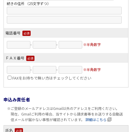
続きの住所 （25文字ずつ）
電話番号
必須
-
-
※半角数字
ＦＡＸ番号
必須
-
-
※半角数字
FAXをお持ちで無い方はチェックしてください
申込み責任者
※ご登録のメールアドレスはGmail以外のアドレスをご利用ください。
現在、Gmailご利用の場合、当サイトから請求書等をお送りする自動送
信メールが届かない事態が確認されています。
詳細はこちら
氏名
必須