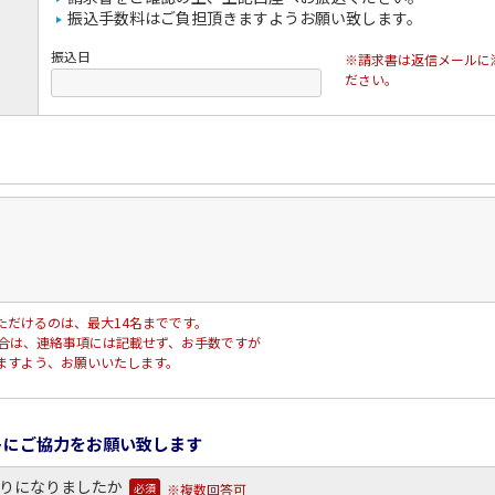
振込手数料はご負担頂きますようお願い致します。
振込日
※請求書は返信メールに
ださい。
ただけるのは、最大14名までです。
合は、連絡事項には記載せず、お手数ですが
ますよう、お願いいたします。
トにご協力をお願い致します
知りになりましたか
※複数回答可
必須