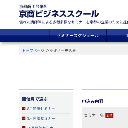
優れた講師陣による多種多様なセミナーを
京都の企業のために提
セミナースケジュール
トップページ
セミナー申込み
開催月で選ぶ
申込み内容
8月開催セミナー
セミナー名
必須
9月開催セミナー
10月開催セミナー