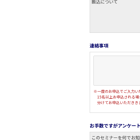
振込について
連絡事項
※一度のお申込でご入力い
15名以上お申込される場
分けてお申込いただきき
お手数ですがアンケー
このセミナーを何でお