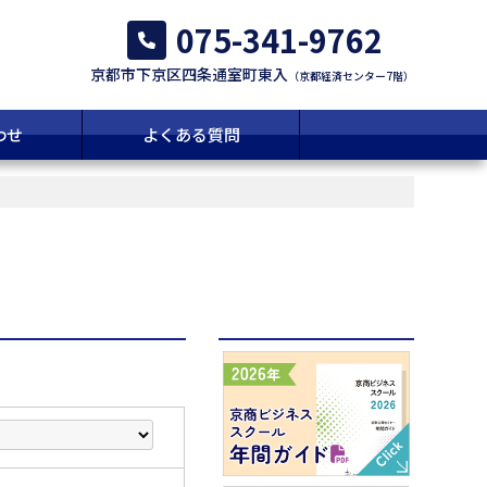
075-341-9762
京都市下京区四条通室町東入
（京都経済センター7階）
わせ
よくある質問