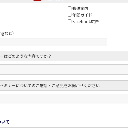
郵送案内
年間ガイド
Facebook広告
ingなど）
ーはどのような内容ですか？
セミナーについてのご感想・ご意見をお聞かせください
ついて