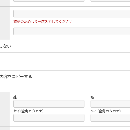
確認のためもう一度入力してください
しない
内容をコピーする
姓
名
セイ(全角カタカナ)
メイ(全角カタカナ)