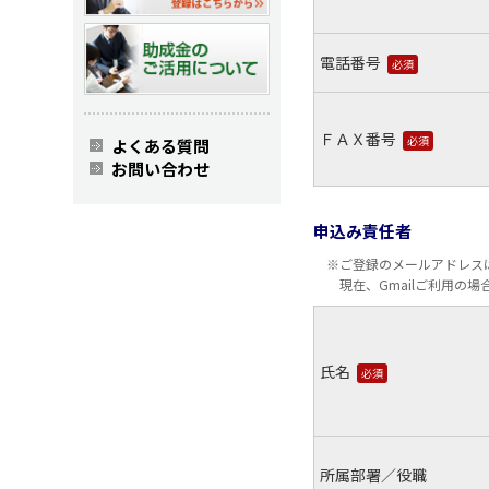
電話番号
必須
ＦＡＸ番号
必須
よくある質問
お問い合わせ
申込み責任者
※ご登録のメールアドレスは
現在、Gmailご利用
氏名
必須
所属部署／役職