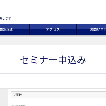
供します
講師派遣
アクセス
お問い合
セミナー申込み