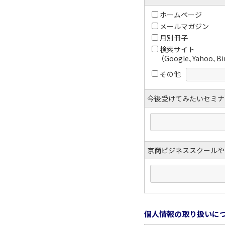
ホームページ
メールマガジン
月別冊子
検索サイト
（Google､Yahoo､B
その他
今後受けてみたいセミナ
京商ビジネススクールや
個人情報の取り扱いに