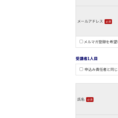
メールアドレス
必須
メルマガ登録を希望
受講者1人目
申込み責任者と同じ
氏名
必須