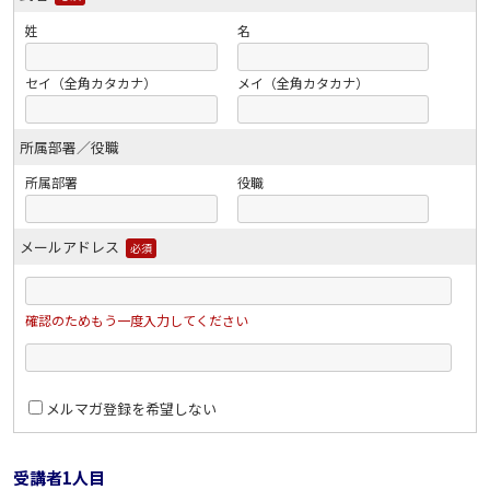
姓
名
セイ（全角カタカナ）
メイ（全角カタカナ）
所属部署／役職
所属部署
役職
メールアドレス
必須
確認のためもう一度入力してください
メルマガ登録を希望しない
受講者1人目