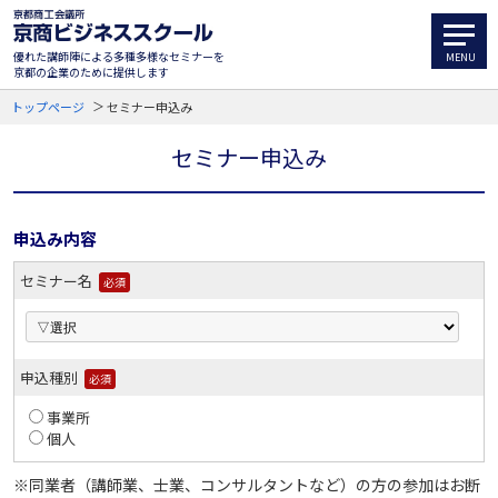
優れた講師陣による多種多様なセミナーを
京都の企業のために提供します
トップページ
セミナー申込み
セミナー申込み
申込み内容
セミナー名
必須
申込種別
必須
事業所
個人
※同業者（講師業、士業、コンサルタントなど）の方の参加はお断