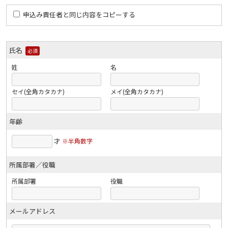
申込み責任者と同じ内容をコピーする
氏名
必須
姓
名
セイ(全角カタカナ)
メイ(全角カタカナ)
年齢
才
※半角数字
所属部署／役職
所属部署
役職
メールアドレス