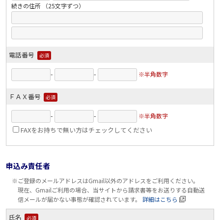
続きの住所 （25文字ずつ）
電話番号
必須
-
-
※半角数字
ＦＡＸ番号
必須
-
-
※半角数字
FAXをお持ちで無い方はチェックしてください
申込み責任者
※ご登録のメールアドレスはGmail以外のアドレスをご利用ください。
現在、Gmailご利用の場合、当サイトから請求書等をお送りする自動送
信メールが届かない事態が確認されています。
詳細はこちら
氏名
必須