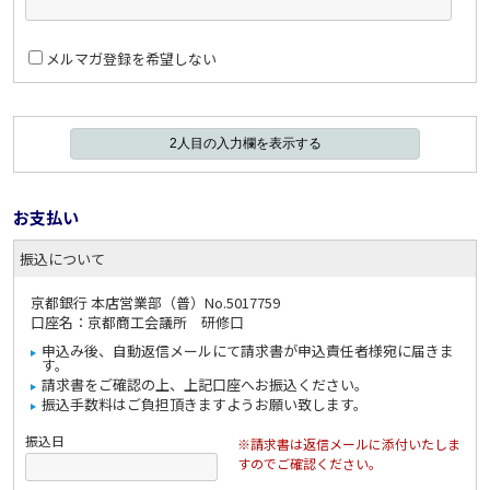
メルマガ登録を希望しない
お支払い
振込について
京都銀行 本店営業部（普）No.5017759
口座名：京都商工会議所 研修口
申込み後、自動返信メールにて請求書が申込責任者様宛に届きま
す。
請求書をご確認の上、上記口座へお振込ください。
振込手数料はご負担頂きますようお願い致します。
振込日
※請求書は返信メールに添付いたしま
すのでご確認ください。