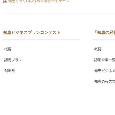
知恵キラリ(本文) 株式会社田中ケース
知恵ビジネスプランコンテスト
「知恵の経
概要
概要
認定プラン
認証企業一
創出塾
知恵ビジネ
知恵の報告