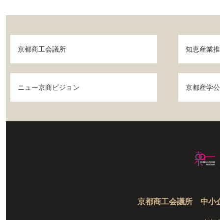
京都商工会議所
知恵産業推
ニュー京商ビジョン
京都産学公
京都商工会議所
中小