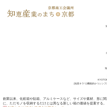
KYOTO
[知恵キラリ]機能的かつシン
創業以来、化粧箱や貼箱、アルミケースなど、サイズや素材、形に関
に、ただモノを収納するだけとは異なる新しい箱の価値を提案する。