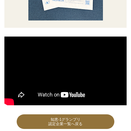
知恵-1グランプリ
認定企業一覧へ戻る