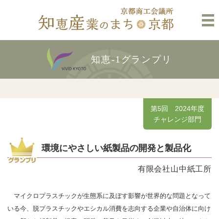
知恵-1グランプリ
第5回 2024年度
チャレンジ部門
環境にやさしい紙製品の開発と製品化
有限会社山中紙工所
マイクロプラスチックが生態系に及ぼす影響が世界的な問題となって
いる今、脱プラスチックやエシカル消費を志向する企業や自治体に向け